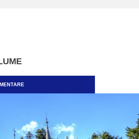
 LUME
EMENTARE