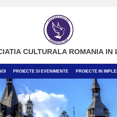
IATIA CULTURALA ROMANIA IN
NOI
PROIECTE SI EVENIMENTE
PROIECTE IN IMPL